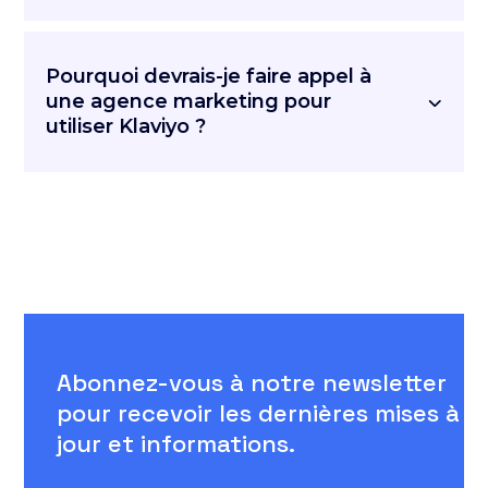
Pourquoi devrais-je faire appel à
une agence marketing pour
utiliser Klaviyo ?
Abonnez-vous à notre newsletter
pour recevoir les dernières mises à
jour et informations.